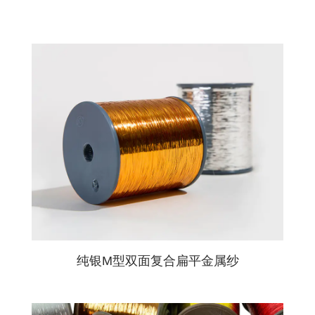
纯银M型双面复合扁平金属纱