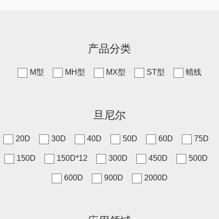
产品分类
M型
MH型
MX型
ST型
蜡线
旦尼尔
20D
30D
40D
50D
60D
75D
150D
150D*12
300D
450D
500D
600D
900D
2000D