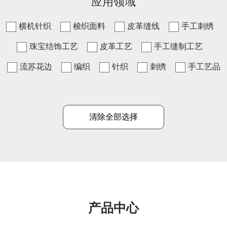
应用领域
横机针织
梭织面料
皮革缝线
手工刺绣
珠宝结饰工艺
皮革工艺
手工缝制工艺
流苏花边
编织
针织
刺绣
手工艺品
清除全部选择
产品中心