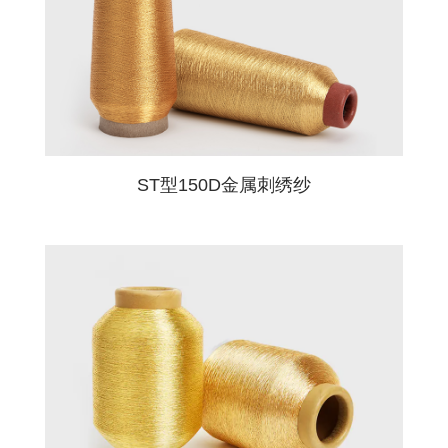
ST型150D金属刺绣纱