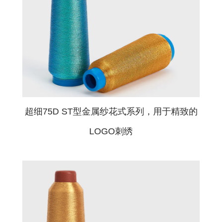
邮编
地址
超细75D ST型金属纱花式系列，用于精致的
LOGO刺绣
详细描述
必填字段