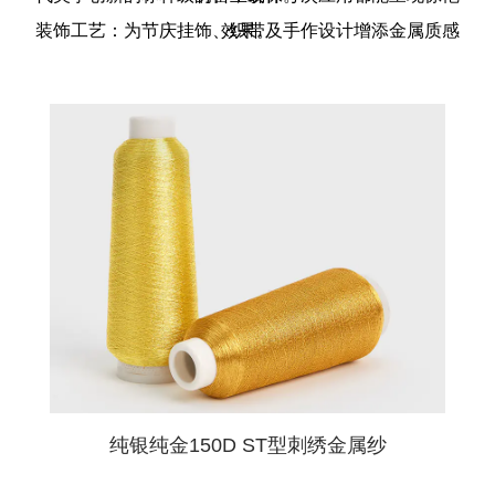
装饰工艺‌：为节庆挂饰、织带及手作设计增添金属质感
效果。
纯银纯金150D ST型刺绣金属纱