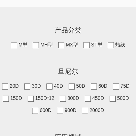
产品分类
M型
MH型
MX型
ST型
蜡线
旦尼尔
20D
30D
40D
50D
60D
75D
150D
150D*12
300D
450D
500D
600D
900D
2000D