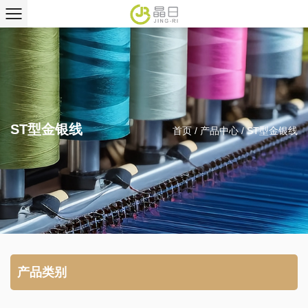
ST型金银线
首页
/
产品中心
/
ST型金银线
产品类别