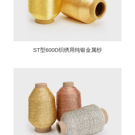
邮箱
必填字段
ST型600D织绣用纯银金属纱
电话
必填字段
邮编
地址