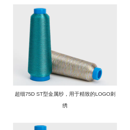
超细75D ST型金属纱，用于精致的LOGO刺
绣