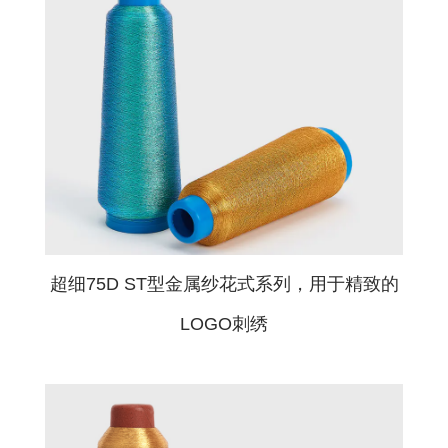
给我们留言
如果您想了解我们的纱线详细信息或对我们的
完整目录感兴趣？请点击填写表格与我们联
超细75D ST型金属纱花式系列，用于精致的
系。我们的目录精选了金属纱线样品，展示了
LOGO刺绣
一系列颜色和饰面，满足您的创意需求。我们
始终保持充足库存，即使是从一个线轴起的小
订单，也能迅速发货。对于偏好纸质目录的客
户，请提供您的快递账号（DHL、FedEx 或