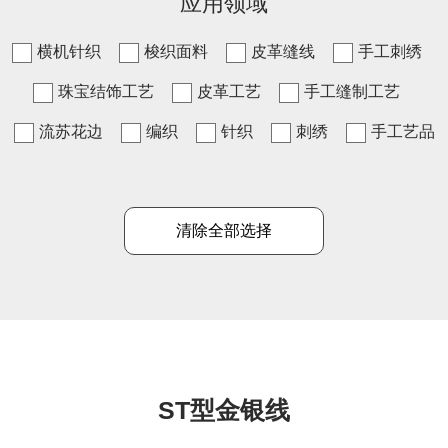
应用领域
横机针织
梭织面料
皮革缝线
手工刺绣
珠宝结饰工艺
皮革工艺
手工缝制工艺
流苏花边
编织
针织
刺绣
手工艺品
清除全部选择
ST型金银线